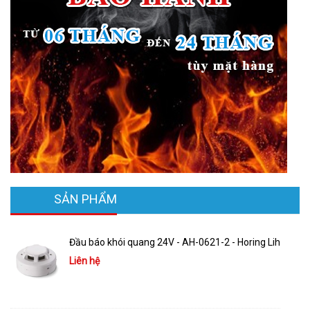
SẢN PHẨM
Đầu báo khói quang 24V - AH-0621-2 - Horing Lih
Liên hệ