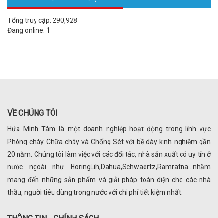
Tổng truy cập:
290,928
Đang online:
1
VỀ CHÚNG TÔI
Hứa Minh Tâm là một doanh nghiệp hoạt động trong lĩnh vực
Phòng cháy Chữa cháy và Chống Sét với bề dày kinh nghiệm gần
20 năm. Chúng tôi làm việc với các đối tác, nhà sản xuất có uy tín ở
nước ngoài như HoringLih,Dahua,Schwaertz,Ramratna...nhằm
mang đến những sản phẩm và giải pháp toàn diện cho các nhà
thầu, người tiêu dùng trong nước với chi phí tiết kiệm nhất.