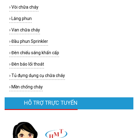
›
Vòi chữa cháy
›
Lăng phun
›
Van chữa cháy
›
Đầu phun Sprinkler
›
Đèn chiếu sáng khẩn cấp
›
Đèn báo lối thoát
›
Tủ đựng dụng cụ chữa cháy
›
Mền chống cháy
HỖ TRỢ TRỰC TUYẾN