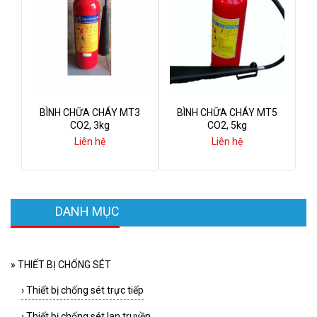
BÌNH CHỮA CHÁY MT3
BÌNH CHỮA CHÁY MT5
CO2, 3kg
CO2, 5kg
Liên hệ
Liên hệ
DANH MỤC
»
THIẾT BỊ CHỐNG SÉT
›
Thiết bị chống sét trực tiếp
›
Thiết bị chống sét lan truyền