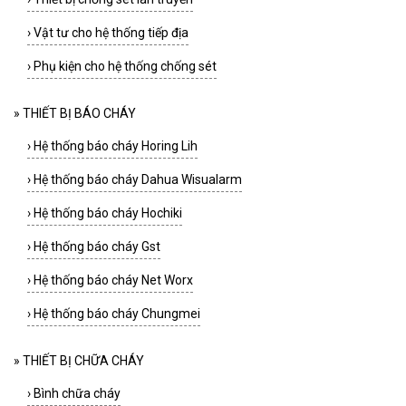
›
Vật tư cho hệ thống tiếp địa
›
Phụ kiện cho hệ thống chống sét
»
THIẾT BỊ BÁO CHÁY
›
Hệ thống báo cháy Horing Lih
›
Hệ thống báo cháy Dahua Wisualarm
›
Hệ thống báo cháy Hochiki
›
Hệ thống báo cháy Gst
›
Hệ thống báo cháy Net Worx
›
Hệ thống báo cháy Chungmei
»
THIẾT BỊ CHỮA CHÁY
›
Bình chữa cháy