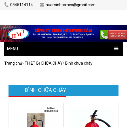
0845114114
huaminhtamco@gmail.com
MENU
Trang chủ
THIẾT BỊ CHỮA CHÁY
Bình chữa cháy
BÌNH CHỮA CHÁY