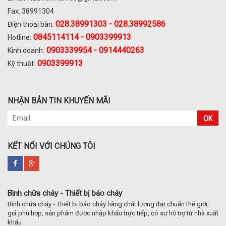
Fax: 38991304
028.
38991303 - 028.38992586
Điện thoại bàn:
0845114114 - 0903399913
Hotline:
0903339954 - 0914440263
Kinh doanh:
0903399913
Kỹ thuật:
NHẬN BẢN TIN KHUYẾN MÃI
OK
KẾT NỐI VỚI CHÚNG TÔI
Bình chữa cháy - Thiết bị báo cháy
Bình chữa cháy - Thiết bị báo cháy hàng chất lượng đạt chuẩn thế giới,
giá phù hợp, sản phẩm được nhập khẩu trực tiếp, có sự hỗ trợ từ nhà xuất
khẩu