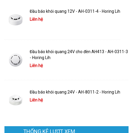
Đầu báo khói quang 12V - AH-0311-4 - Horing Lih
Liên hệ
Đầu báo khói quang 24V cho đèn AH413 - AH-0311-3
- Horing Lih
Liên hệ
Đầu báo khói quang 24V - AH-8011-2 - Horing Lih
Liên hệ
THỐNG KÊ LƯỢT XEM