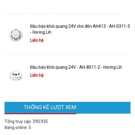
Đầu báo khói quang 24V cho đèn AH413 - AH-0311-3
- Horing Lih
Liên hệ
Đầu báo khói quang 24V - AH-8011-2 - Horing Lih
Liên hệ
THỐNG KÊ LƯỢT XEM
Tổng truy cập:
290,935
Đang online:
5