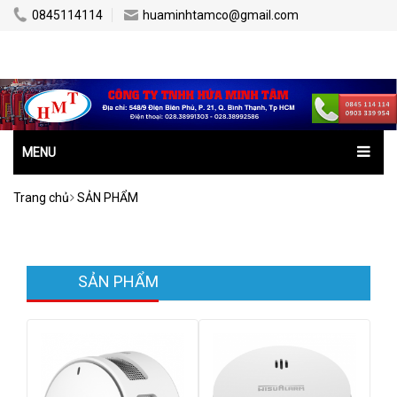
0845114114
huaminhtamco@gmail.com
MENU
Trang chủ
SẢN PHẨM
SẢN PHẨM