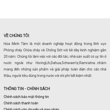
VỀ CHÚNG TÔI
Hứa Minh Tâm là một doanh nghiệp hoạt động trong lĩnh vực
Phòng cháy Chữa cháy và Chống Sét với bề dày kinh nghiệm gần
20 năm. Chúng tôi làm việc với các đối tác, nhà sản xuất có uy tín ở
nước ngoài như HoringLih,Dahua,Schwaertz,Ramratna...nhằm
mang đến những sản phẩm và giải pháp toàn diện cho các nhà
thầu, người tiêu dùng trong nước với chi phí tiết kiệm nhất.
THÔNG TIN - CHÍNH SÁCH
Chính sách bảo mật thông tin
Chính sách thanh toán
Chính sách vận chuyển và giao nhận