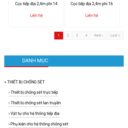
Cọc tiếp địa 2,4m phi 14
Cọc tiếp địa 2,4m phi 16
Liên hệ
Liên hệ
1
2
3
4
Next ›
Last »
DANH MỤC
»
THIẾT BỊ CHỐNG SÉT
›
Thiết bị chống sét trực tiếp
›
Thiết bị chống sét lan truyền
›
Vật tư cho hệ thống tiếp địa
›
Phụ kiện cho hệ thống chống sét