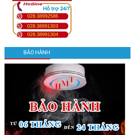
BẢO HÀNH