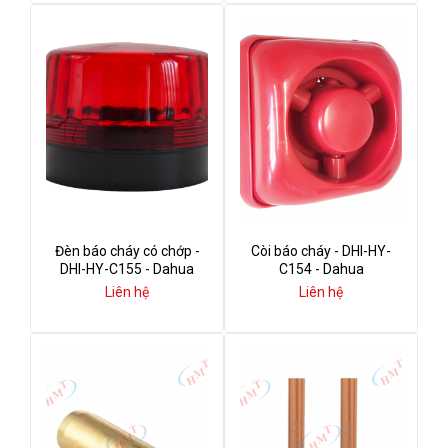
Đèn báo cháy có chớp -
Còi báo cháy - DHI-HY-
DHI-HY-C155 - Dahua
C154 - Dahua
Liên hệ
Liên hệ