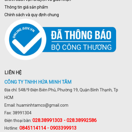
Thông tin giá sản phẩm
Chính sách và quy định chung
LIÊN HỆ
CÔNG TY TNHH HỨA MINH TÂM
Địa chỉ: 548/9 Điện Biên Phủ, Phường 19, Quận Bình Thạnh, Tp
HCM
Email: huaminhtamco@gmail.com
Fax: 38991304
028.
38991303 - 028.38992586
Điện thoại bàn:
0845114114 - 0903399913
Hotline: