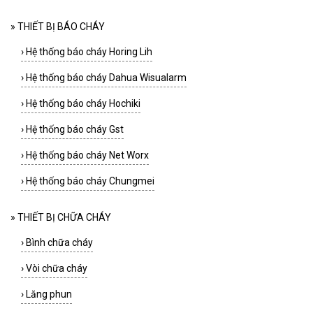
»
THIẾT BỊ BÁO CHÁY
›
Hệ thống báo cháy Horing Lih
›
Hệ thống báo cháy Dahua Wisualarm
›
Hệ thống báo cháy Hochiki
›
Hệ thống báo cháy Gst
›
Hệ thống báo cháy Net Worx
›
Hệ thống báo cháy Chungmei
»
THIẾT BỊ CHỮA CHÁY
›
Bình chữa cháy
›
Vòi chữa cháy
›
Lăng phun