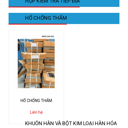
HỘP KIỂM TRA TIẾP ĐỊA
HỐ CHỐNG THẤM
HỐ CHỐNG THẤM
Liên hệ
KHUÔN HÀN VÀ BỘT KIM LOẠI HÀN HÓA