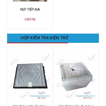
KẸP TIẾP ĐỊA
Liên hệ
HỘP KIỂM TRA ĐIỆN TRỞ