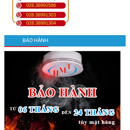
BẢO HÀNH