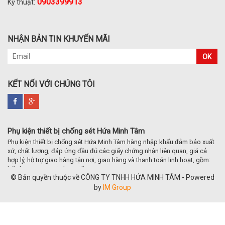
0903399913
Kỹ thuật:
NHẬN BẢN TIN KHUYẾN MÃI
OK
KẾT NỐI VỚI CHÚNG TÔI
Phụ kiện thiết bị chống sét Hứa Minh Tâm
Phụ kiện thiết bị chống sét Hứa Minh Tâm hàng nhập khẩu đảm bảo xuất
xứ, chất lượng, đáp ứng đầu đủ các giấy chứng nhận liên quan, giá cả
hợp lý, hỗ trợ giao hàng tận nơi, giao hàng và thanh toán linh hoạt, gồm:
hố nhựa composit, kẹp xiết,..
© Bản quyền thuộc về CÔNG TY TNHH HỨA MINH TÂM - Powered
by
IM Group