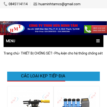
0845114114
huaminhtamco@gmail.com
MENU
Trang chủ
THIẾT BỊ CHỐNG SÉT
Phụ kiện cho hệ thống chống sét
CÁC LOẠI KẸP TIẾP ĐỊA