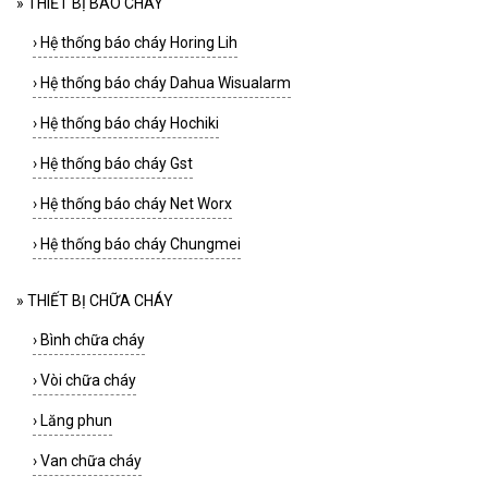
»
THIẾT BỊ BÁO CHÁY
›
Hệ thống báo cháy Horing Lih
›
Hệ thống báo cháy Dahua Wisualarm
›
Hệ thống báo cháy Hochiki
›
Hệ thống báo cháy Gst
›
Hệ thống báo cháy Net Worx
›
Hệ thống báo cháy Chungmei
»
THIẾT BỊ CHỮA CHÁY
›
Bình chữa cháy
›
Vòi chữa cháy
›
Lăng phun
›
Van chữa cháy