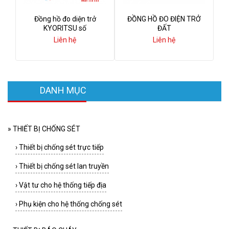
Đồng hồ đo diện trở
ĐỒNG HỒ ĐO ĐIỆN TRỞ
KYORITSU số
ĐẤT
Liên hệ
Liên hệ
DANH MỤC
»
THIẾT BỊ CHỐNG SÉT
›
Thiết bị chống sét trực tiếp
›
Thiết bị chống sét lan truyền
›
Vật tư cho hệ thống tiếp địa
›
Phụ kiện cho hệ thống chống sét