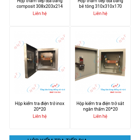
Hộp thăm tiếp địa bằng
Hộp thăm tiếp địa bằng
composit 308x203x214
bê tông 310x310x170
Liên hệ
Liên hệ
Hộp kiểm tra điện trở inox
Hộp kiểm tra điện trở sắt
20*20
ngăn thấm 20*20
Liên hệ
Liên hệ