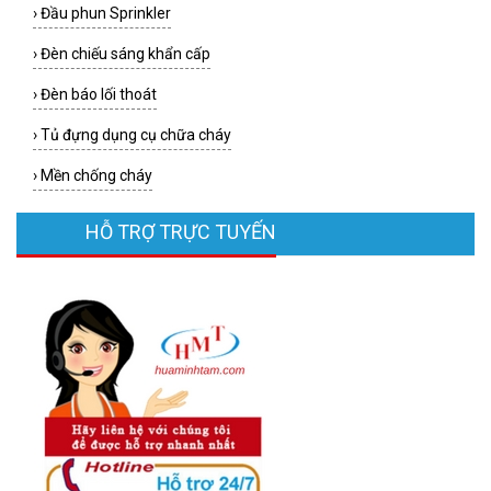
›
Đầu phun Sprinkler
›
Đèn chiếu sáng khẩn cấp
›
Đèn báo lối thoát
›
Tủ đựng dụng cụ chữa cháy
›
Mền chống cháy
HỖ TRỢ TRỰC TUYẾN