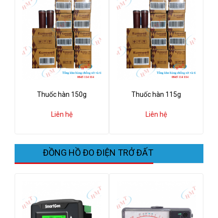
Thuốc hàn 150g
Thuốc hàn 115g
Liên hệ
Liên hệ
ĐỒNG HỒ ĐO ĐIỆN TRỞ ĐẤT