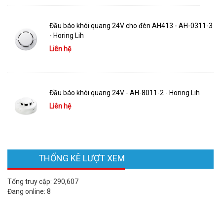
Đầu báo khói quang 24V cho đèn AH413 - AH-0311-3
- Horing Lih
Liên hệ
Đầu báo khói quang 24V - AH-8011-2 - Horing Lih
Liên hệ
THỐNG KÊ LƯỢT XEM
Tổng truy cập:
290,607
Đang online:
8