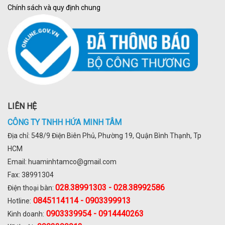
Chính sách và quy định chung
LIÊN HỆ
CÔNG TY TNHH HỨA MINH TÂM
Địa chỉ: 548/9 Điện Biên Phủ, Phường 19, Quận Bình Thạnh, Tp
HCM
Email: huaminhtamco@gmail.com
Fax: 38991304
028.
38991303 - 028.38992586
Điện thoại bàn:
0845114114 - 0903399913
Hotline:
0903339954 - 0914440263
Kinh doanh: