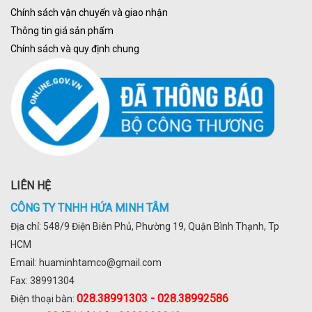
Chính sách vận chuyển và giao nhận
Thông tin giá sản phẩm
Chính sách và quy định chung
LIÊN HỆ
CÔNG TY TNHH HỨA MINH TÂM
Địa chỉ: 548/9 Điện Biên Phủ, Phường 19, Quận Bình Thạnh, Tp
HCM
Email: huaminhtamco@gmail.com
Fax: 38991304
028.
38991303 - 028.38992586
Điện thoại bàn: