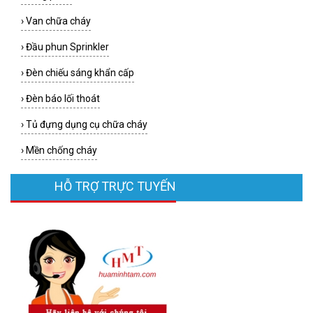
›
Van chữa cháy
›
Đầu phun Sprinkler
›
Đèn chiếu sáng khẩn cấp
›
Đèn báo lối thoát
›
Tủ đựng dụng cụ chữa cháy
›
Mền chống cháy
HỖ TRỢ TRỰC TUYẾN