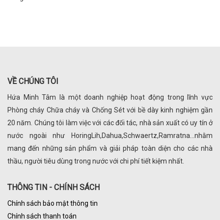
VỀ CHÚNG TÔI
Hứa Minh Tâm là một doanh nghiệp hoạt động trong lĩnh vực
Phòng cháy Chữa cháy và Chống Sét với bề dày kinh nghiệm gần
20 năm. Chúng tôi làm việc với các đối tác, nhà sản xuất có uy tín ở
nước ngoài như HoringLih,Dahua,Schwaertz,Ramratna...nhằm
mang đến những sản phẩm và giải pháp toàn diện cho các nhà
thầu, người tiêu dùng trong nước với chi phí tiết kiệm nhất.
THÔNG TIN - CHÍNH SÁCH
Chính sách bảo mật thông tin
Chính sách thanh toán