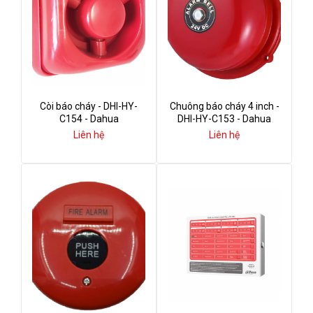
Còi báo cháy - DHI-HY-
Chuông báo cháy 4 inch -
C154 - Dahua
DHI-HY-C153 - Dahua
Liên hệ
Liên hệ