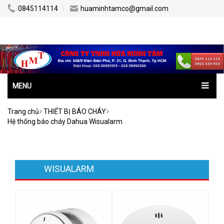
0845114114
huaminhtamco@gmail.com
MENU
Trang chủ
THIẾT BỊ BÁO CHÁY
Hệ thống báo cháy Dahua Wisualarm
HỆ THỐNG BÁO CHÁY DAHUA
WISUALARM