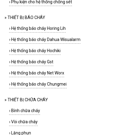
›
Phụ kiện cho hệ thống chống sét
»
THIẾT BỊ BÁO CHÁY
›
Hệ thống báo cháy Horing Lih
›
Hệ thống báo cháy Dahua Wisualarm
›
Hệ thống báo cháy Hochiki
›
Hệ thống báo cháy Gst
›
Hệ thống báo cháy Net Worx
›
Hệ thống báo cháy Chungmei
»
THIẾT BỊ CHỮA CHÁY
›
Bình chữa cháy
›
Vòi chữa cháy
›
Lăng phun