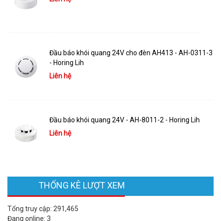
Đầu báo khói quang 24V cho đèn AH413 - AH-0311-3
- Horing Lih
Liên hệ
Đầu báo khói quang 24V - AH-8011-2 - Horing Lih
Liên hệ
THỐNG KÊ LƯỢT XEM
Tổng truy cập:
291,465
Đang online:
3