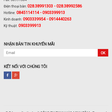
028.
38991303 - 028.38992586
Điện thoại bàn:
0845114114 - 0903399913
Hotline:
0903339954 - 0914440263
Kinh doanh:
0903399913
Kỹ thuật:
NHẬN BẢN TIN KHUYẾN MÃI
OK
KẾT NỐI VỚI CHÚNG TÔI