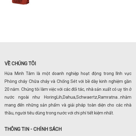
VỀ CHÚNG TÔI
Hứa Minh Tâm là một doanh nghiệp hoạt động trong lĩnh vực
Phòng cháy Chữa cháy và Chống Sét với bề dày kinh nghiệm gần
20 năm. Chúng tôi làm việc với các đối tác, nhà sản xuất có uy tín ở
nước ngoài như HoringLih,Dahua,Schwaertz,Ramratna...nhằm
mang đến những sản phẩm và giải pháp toàn diện cho các nhà
thầu, người tiêu dùng trong nước với chi phí tiết kiệm nhất.
THÔNG TIN - CHÍNH SÁCH