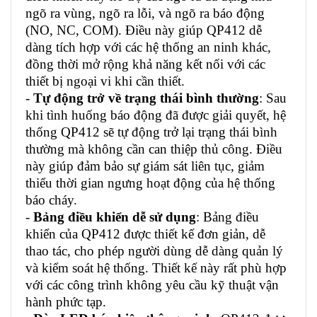
ngõ ra vùng, ngõ ra lỗi, và ngõ ra báo động
(NO, NC, COM). Điều này giúp QP412 dễ
dàng tích hợp với các hệ thống an ninh khác,
đồng thời mở rộng khả năng kết nối với các
thiết bị ngoại vi khi cần thiết.
-
Tự động trở về trạng thái bình thường
: Sau
khi tình huống báo động đã được giải quyết, hệ
thống QP412 sẽ tự động trở lại trạng thái bình
thường mà không cần can thiệp thủ công. Điều
này giúp đảm bảo sự giám sát liên tục, giảm
thiểu thời gian ngưng hoạt động của hệ thống
báo cháy.
-
Bảng điều khiển dễ sử dụng
: Bảng điều
khiển của QP412 được thiết kế đơn giản, dễ
thao tác, cho phép người dùng dễ dàng quản lý
và kiểm soát hệ thống. Thiết kế này rất phù hợp
với các công trình không yêu cầu kỹ thuật vận
hành phức tạp.