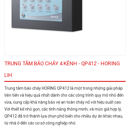
TRUNG TÂM BÁO CHÁY 4 KÊNH - QP412 - HORING
LIH
Trung tâm báo cháy HORING QP412 là một trong những giải pháp
tiên tiến và hiệu quả nhất dành cho các công trình quy mô nhỏ đến
vừa, cung cấp khả năng bảo vệ an toàn cháy nổ với hiệu suất cao.
Với thiết kế nhỏ gọn, các tính năng thông minh, và mức giá hợp lý,
QP412 đã trở thành lựa chọn phổ biến cho nhiều dự án khác nhau,
từ nhà ở đến các cơ sở công nghiệp nhỏ.