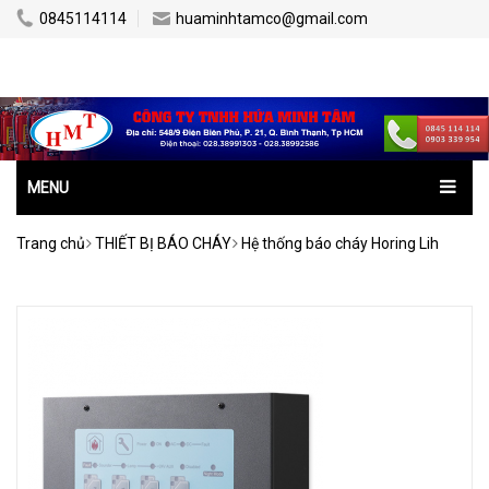
0845114114
huaminhtamco@gmail.com
MENU
Trang chủ
THIẾT BỊ BÁO CHÁY
Hệ thống báo cháy Horing Lih